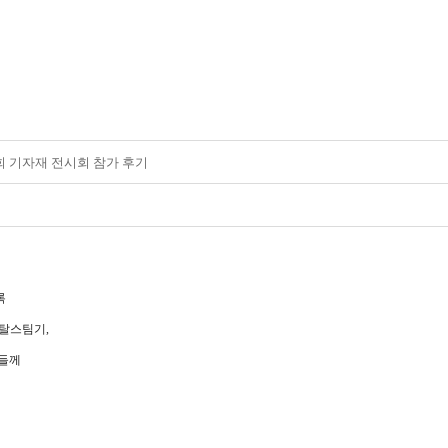
 기자재 전시회 참가 후기
록
탈스팀기
,
분들께