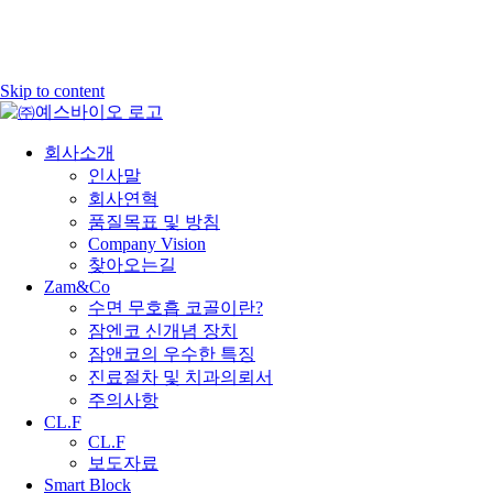
Skip to content
회사소개
인사말
회사연혁
품질목표 및 방침
Company Vision
찾아오는길
Zam&Co
수면 무호흡 코골이란?
잠엔코 신개념 장치
잠앤코의 우수한 특징
진료절차 및 치과의뢰서
주의사항
CL.F
CL.F
보도자료
Smart Block