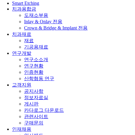
Smart Etching
치과용합금
도재소부용
Inlay & Onlay 전용
Crown & Bridge & Implant 전용
치과재료
재료
기공용재료
연구개발
연구소소개
연구현황
인증현황
산학협동 연구
고객지원
공지사항
정보자료실
게시판
카다로그 다운로드
관련사이트
구매문의
인재채용