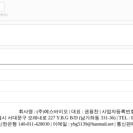
세요)
회사명 : (주)예스바이오 | 대표 : 권용찬 | 사업자등록번호 : 
 서대문구 모래내로 227 Y.B.G B/D (남가좌동 331-36) | TEL : 02 - 336 
한은행 140-011-428030 | 이메일 : ybg5139@hanmail.net |